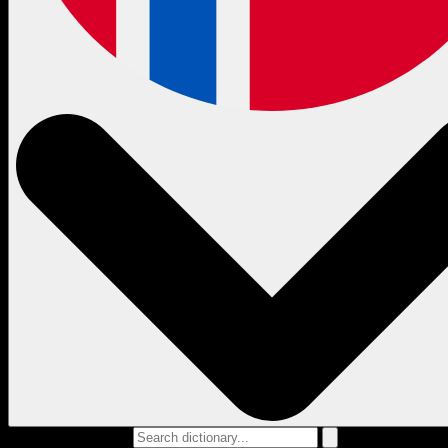
Search dictionary...