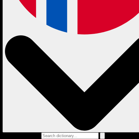
Search dictionary...