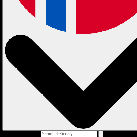
Search dictionary...