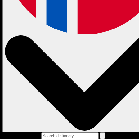
Search dictionary...