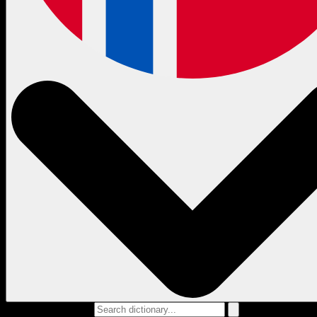
Search dictionary...