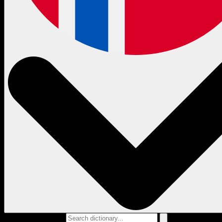
Search dictionary...