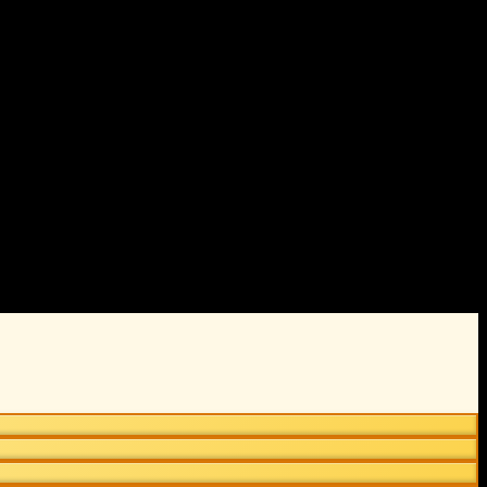
erialer og brukes ofte for både estetiske og strukturelle formål.