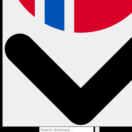
Search dictionary...