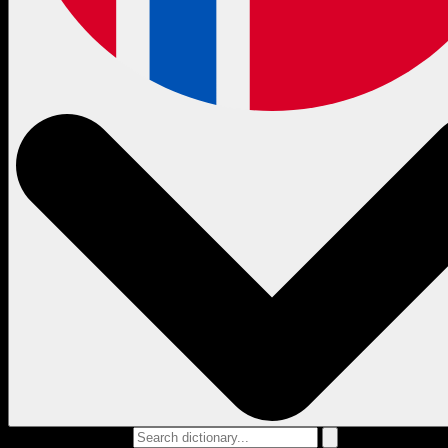
Search dictionary...