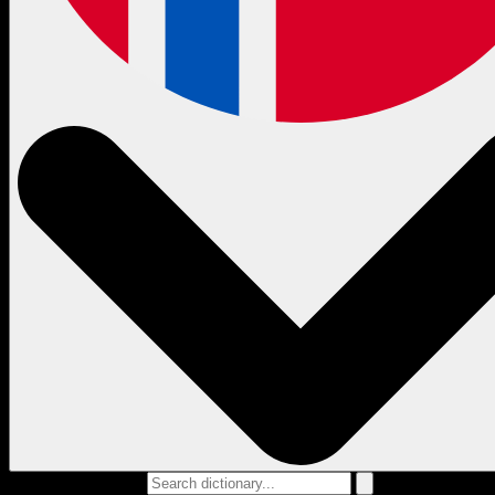
Search dictionary...