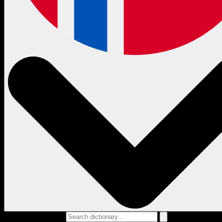
Search dictionary...